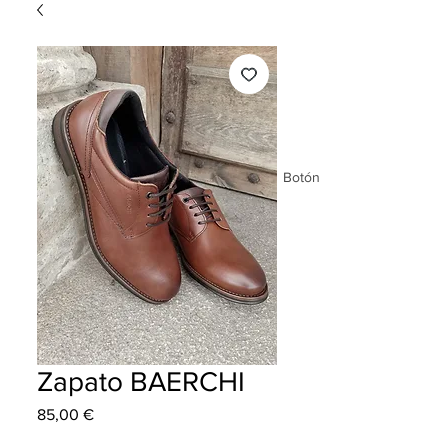
Botón
Zapato BAERCHI
Precio
85,00 €