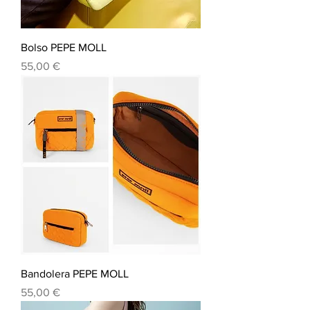
Bolso PEPE MOLL
Precio
55,00 €
Bandolera PEPE MOLL
Precio
55,00 €