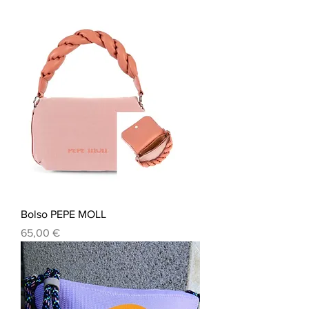
Bolso PEPE MOLL
Precio
65,00 €