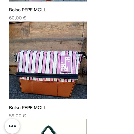
Bolso PEPE MOLL
Precio
60,00 €
Bolso PEPE MOLL
Precio
59,00 €