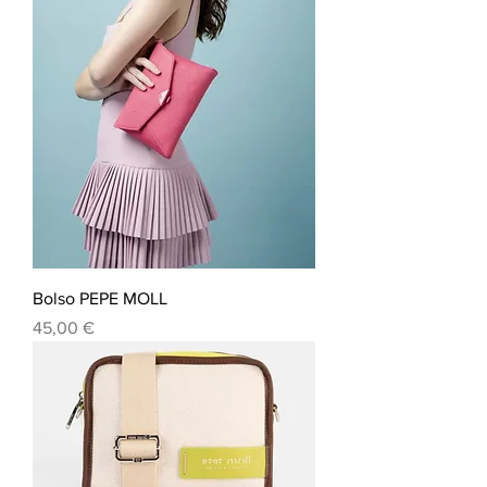
Bolso PEPE MOLL
Precio
45,00 €