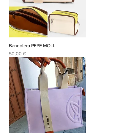
Bandolera PEPE MOLL
Precio
50,00 €