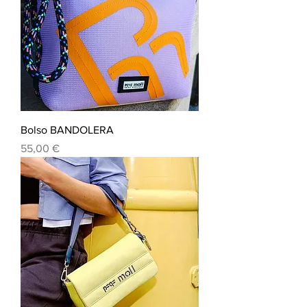
Bolso BANDOLERA
Precio
55,00 €