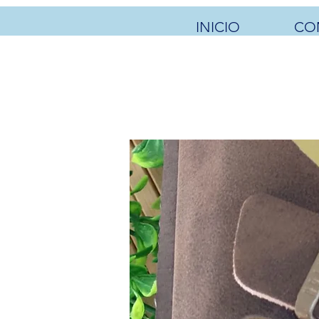
INICIO
CO