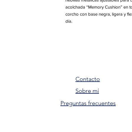
acolchada “Memory Cushion” en t
corcho con base negra, ligera y flex
día.
Contacto
Sobre mí
Preguntas frecuentes