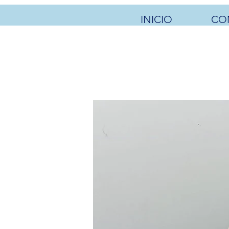
INICIO
CO