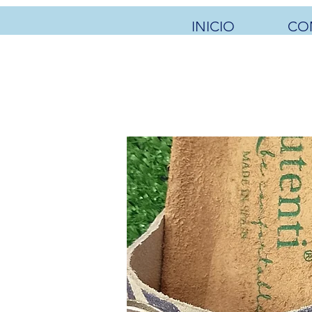
INICIO
CO