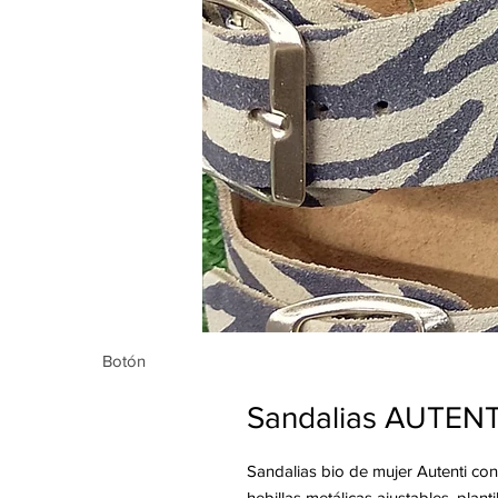
Botón
Botón
Sandalias AUTENT
Sandalias bio de mujer Autenti co
hebillas metálicas ajustables, plan