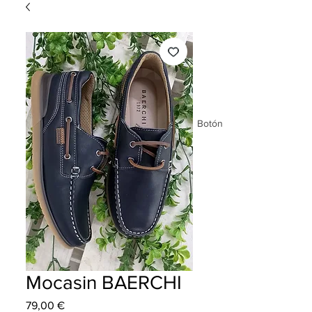
Botón
Mocasin BAERCHI
Precio
79,00 €