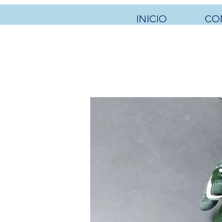
INICIO
CO