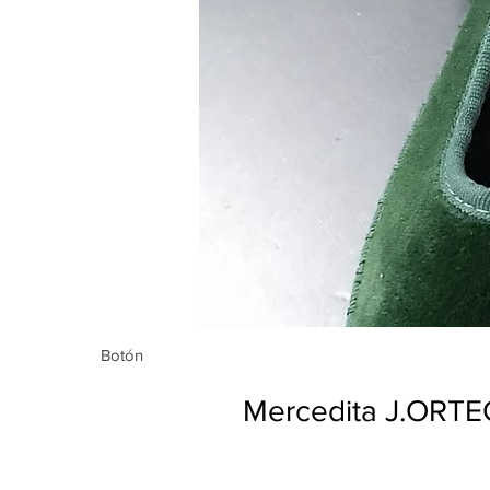
Botón
Botón
Mercedita J.ORT