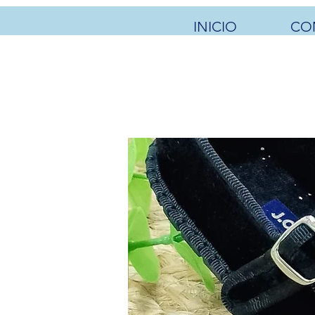
INICIO
CO