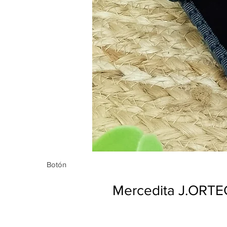
Botón
Botón
Mercedita J.ORT