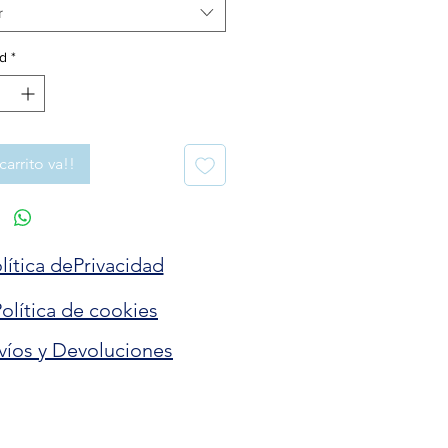
r
d
*
carrito va!!
lítica dePrivacidad
olítica de cookies
víos y Devoluciones