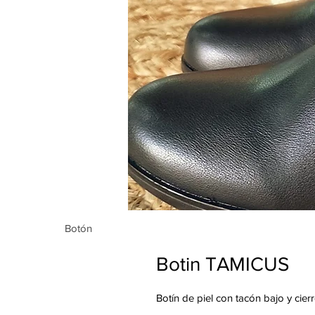
Botón
Botón
Botin TAMICUS
Botín de piel con tacón bajo y cie