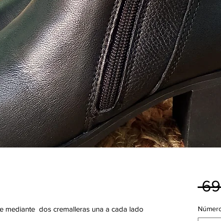
 69
rre mediante dos cremalleras una a cada lado
Númer