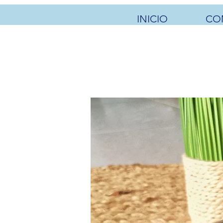
INICIO
CO