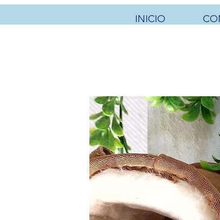
INICIO
CO