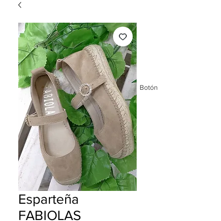
Botón
Esparteña
FABIOLAS