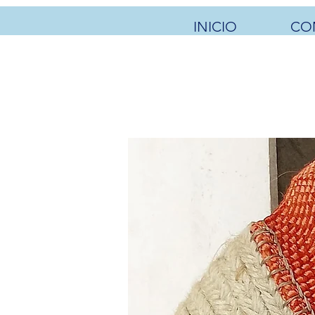
INICIO
CO